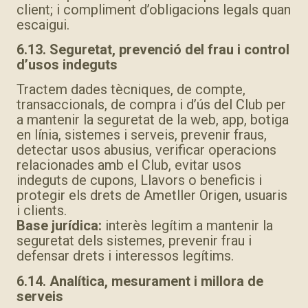
client; i compliment d’obligacions legals quan
escaigui.
6.13. Seguretat, prevenció del frau i control
d’usos indeguts
Tractem dades tècniques, de compte,
transaccionals, de compra i d’ús del Club per
a mantenir la seguretat de la web, app, botiga
en línia, sistemes i serveis, prevenir fraus,
detectar usos abusius, verificar operacions
relacionades amb el Club, evitar usos
indeguts de cupons, Llavors o beneficis i
protegir els drets de Ametller Origen, usuaris
i clients.
Base jurídica:
interès legítim a mantenir la
seguretat dels sistemes, prevenir frau i
defensar drets i interessos legítims.
6.14. Analítica, mesurament i millora de
serveis