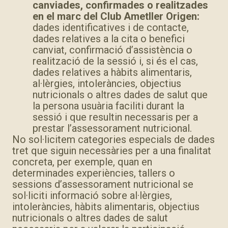
canviades, confirmades o realitzades
en el marc del Club Ametller Origen:
dades identificatives i de contacte,
dades relatives a la cita o benefici
canviat, confirmació d’assistència o
realització de la sessió i, si és el cas,
dades relatives a hàbits alimentaris,
al·lèrgies, intoleràncies, objectius
nutricionals o altres dades de salut que
la persona usuària faciliti durant la
sessió i que resultin necessaris per a
prestar l’assessorament nutricional.
No sol·licitem categories especials de dades
tret que siguin necessàries per a una finalitat
concreta, per exemple, quan en
determinades experiències, tallers o
sessions d’assessorament nutricional se
sol·liciti informació sobre al·lèrgies,
intoleràncies, hàbits alimentaris, objectius
nutricionals o altres dades de salut