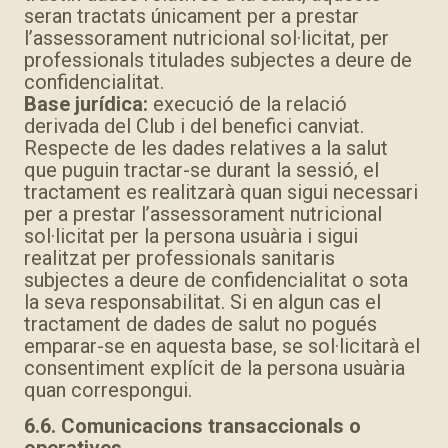
seran tractats únicament per a prestar
l’assessorament nutricional sol·licitat, per
professionals titulades subjectes a deure de
confidencialitat.
Base jurídica:
execució de la relació
derivada del Club i del benefici canviat.
Respecte de les dades relatives a la salut
que puguin tractar-se durant la sessió, el
tractament es realitzarà quan sigui necessari
per a prestar l’assessorament nutricional
sol·licitat per la persona usuària i sigui
realitzat per professionals sanitaris
subjectes a deure de confidencialitat o sota
la seva responsabilitat. Si en algun cas el
tractament de dades de salut no pogués
emparar-se en aquesta base, se sol·licitarà el
consentiment explícit de la persona usuària
quan correspongui.
6.6. Comunicacions transaccionals o