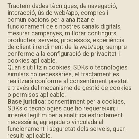
Tractem dades tècniques, de navegació,
interacció, ús de web/app, compres i
comunicacions per a analitzar el
funcionament dels nostres canals digitals,
mesurar campanyes, millorar continguts,
productes, serveis, processos, experiència
de client i rendiment de la web/app, sempre
conforme a la configuració de privacitat i
cookies aplicable.
Quan s’utilitzin cookies, SDKs o tecnologies
similars no necessàries, el tractament es
realitzarà conforme al consentiment prestat
a través del mecanisme de gestió de cookies
o permisos aplicable.
Base jurídica:
consentiment per a cookies,
SDKs o tecnologies que ho requereixin; i
interès legítim per a analítica estrictament
necessària, agregada o vinculada al
funcionament i seguretat dels serveis, quan
resulti aplicable.