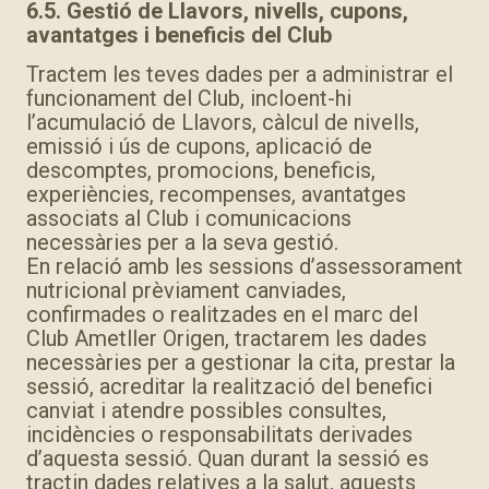
6.5. Gestió de Llavors, nivells, cupons,
avantatges i beneficis del Club
Tractem les teves dades per a administrar el
funcionament del Club, incloent-hi
l’acumulació de Llavors, càlcul de nivells,
emissió i ús de cupons, aplicació de
descomptes, promocions, beneficis,
experiències, recompenses, avantatges
associats al Club i comunicacions
necessàries per a la seva gestió.
En relació amb les sessions d’assessorament
nutricional prèviament canviades,
confirmades o realitzades en el marc del
Club Ametller Origen, tractarem les dades
necessàries per a gestionar la cita, prestar la
sessió, acreditar la realització del benefici
canviat i atendre possibles consultes,
incidències o responsabilitats derivades
d’aquesta sessió. Quan durant la sessió es
tractin dades relatives a la salut, aquests