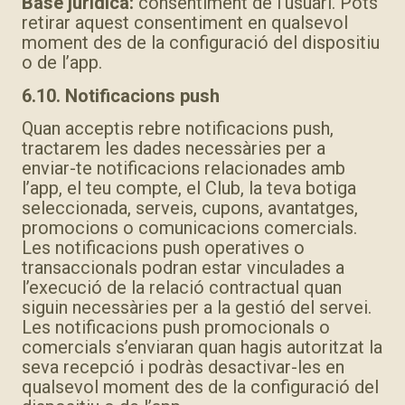
Base jurídica:
consentiment de l’usuari. Pots
retirar aquest consentiment en qualsevol
moment des de la configuració del dispositiu
o de l’app.
6.10. Notificacions push
Quan acceptis rebre notificacions push,
tractarem les dades necessàries per a
enviar-te notificacions relacionades amb
l’app, el teu compte, el Club, la teva botiga
seleccionada, serveis, cupons, avantatges,
promocions o comunicacions comercials.
Les notificacions push operatives o
transaccionals podran estar vinculades a
l’execució de la relació contractual quan
siguin necessàries per a la gestió del servei.
Les notificacions push promocionals o
comercials s’enviaran quan hagis autoritzat la
seva recepció i podràs desactivar-les en
qualsevol moment des de la configuració del