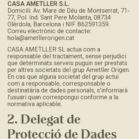
CASA AMETLLER S.L.
Domicili: Av. Mare de Déu de Montserrat, 71-
77, Pol. Ind. Sant Pere Molanta, 08734
Olèrdola, Barcelona i NIF B62591359.
Correu electrònic de contacte:
hola@ametllerorigen.cat
CASA AMETLLER SL actua com a
responsable del tractament, sense perjudici
que determinats serveis puguin ser prestats
per altres societats del grup Ametller Origen.
En cas que alguna societat del grup actuï
com a responsable, corresponsable o
destinatària de dades personals, s’informarà
l’usuari quan correspongui conforme a la
normativa aplicable.
2. Delegat de
Protecció de Dades