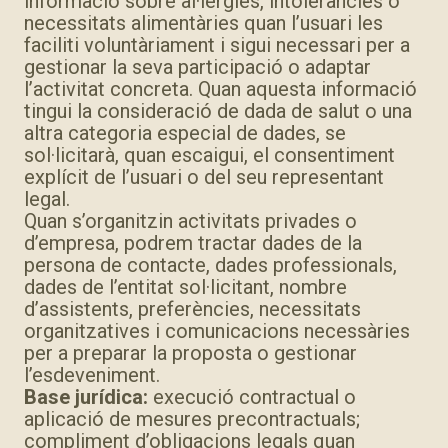
informació sobre al·lèrgies, intoleràncies o
necessitats alimentàries quan l’usuari les
faciliti voluntàriament i sigui necessari per a
gestionar la seva participació o adaptar
l’activitat concreta. Quan aquesta informació
tingui la consideració de dada de salut o una
altra categoria especial de dades, se
sol·licitarà, quan escaigui, el consentiment
explícit de l’usuari o del seu representant
legal.
Quan s’organitzin activitats privades o
d’empresa, podrem tractar dades de la
persona de contacte, dades professionals,
dades de l’entitat sol·licitant, nombre
d’assistents, preferències, necessitats
organitzatives i comunicacions necessàries
per a preparar la proposta o gestionar
l’esdeveniment.
Base jurídica:
execució contractual o
aplicació de mesures precontractuals;
compliment d’obligacions legals quan