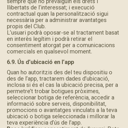
sempre que no prevalguin els drets i
llibertats de l’interessat; i execució
contractual quan la personalització sigui
necessària per a administrar avantatges
propis del Club.
L’usuari podrà oposar-se al tractament basat
en interès legítim i podrà retirar el
consentiment atorgat per a comunicacions
comercials en qualsevol moment.
6.9. Ús d’ubicació en l’app
Quan ho autoritzis des del teu dispositiu o
des de l’app, tractarem dades d’ubicació,
inclosa si és el cas la ubicació precisa, per a
permetre’t trobar botigues pròximes,
seleccionar botiga de referència, accedir a
informació sobre serveis, disponibilitat,
promocions o avantatges vinculats a la teva
ubicació o botiga seleccionada i millorar la
teva experiència d’ús de l’app.