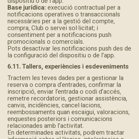
dispositiu o de l’app.
Base jurídica:
execució contractual per a
notificacions operatives o transaccionals
necessàries per a la gestió del compte,
compra, Club o servei sol·licitat; i
consentiment per a notificacions push
promocionals o comercials.
Pots desactivar les notificacions push des de
la configuració del dispositiu o de l’app.
6.11. Tallers, experiències i esdeveniments
Tractem les teves dades per a gestionar la
reserva o compra d’entrades, confirmar la
inscripció, enviar l’entrada o codi d’accés,
remetre recordatoris, gestionar assistència,
canvis, incidències, cancel·lacions,
reembossaments quan escaigui, valoracions,
enquestes posteriors i comunicacions
relacionades amb l’activitat.
En determinades activitats, podrem tractar