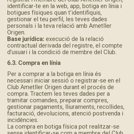
identificar-te en la web, app, botiga en línia i
botigues físiques quan t’identifiquis,
gestionar el teu perfil, les teves dades
personals i la teva relació amb Ametller
Origen.
Base jurídica:
execució de la relació
contractual derivada del registre, el compte
d’usuari i la condició de membre del Club.
6.3. Compra en línia
Per a comprar a la botiga en línia és
necessari iniciar sessió o registrar-se en el
Club Ametller Origen durant el procés de
compra. Tractem les teves dades per a
tramitar comandes, preparar compres,
gestionar pagaments, lliuraments, recollides,
facturació, devolucions, atenció postvenda i
incidències.
La compra en botiga física pot realitzar-se
sense identificar-se com a membre del Club.