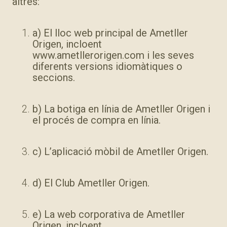
altres:
a) El lloc web principal de Ametller
Origen, incloent
www.ametllerorigen.com i les seves
diferents versions idiomàtiques o
seccions.
b) La botiga en línia de Ametller Origen i
el procés de compra en línia.
c) L’aplicació mòbil de Ametller Origen.
d) El Club Ametller Origen.
e) La web corporativa de Ametller
Origen, incloent