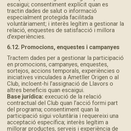
escaigui; consentiment explícit quan es
tractin dades de salut o informació
especialment protegida facilitada
voluntàriament; i interès legítim a gestionar la
relació, enquestes de satisfacció i millora
d’experiències.
6.12. Promocions, enquestes i campanyes
Tractem dades per a gestionar la participació
en promocions, campanyes, enquestes,
sortejos, accions temporals, experiències o
iniciatives vinculades a Ametller Origen o al
Club, incloent-hi l’assignació de Llavors o
altres beneficis quan escaigui.
Base jurídica:
execució de la relació
contractual del Club quan l’acció formi part
del programa; consentiment quan la
participació sigui voluntària i requereixi una
acceptació específica; interès legítim a
millorar productes, serveis i experiència de