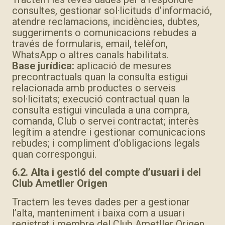
consultes, gestionar sol·licituds d’informació,
atendre reclamacions, incidències, dubtes,
suggeriments o comunicacions rebudes a
través de formularis, email, telèfon,
WhatsApp o altres canals habilitats.
Base jurídica:
aplicació de mesures
precontractuals quan la consulta estigui
relacionada amb productes o serveis
sol·licitats; execució contractual quan la
consulta estigui vinculada a una compra,
comanda, Club o servei contractat; interès
legítim a atendre i gestionar comunicacions
rebudes; i compliment d’obligacions legals
quan correspongui.
6.2. Alta i gestió del compte d’usuari i del
Club Ametller Origen
Tractem les teves dades per a gestionar
l’alta, manteniment i baixa com a usuari
registrat i membre del Club Ametller Origen,