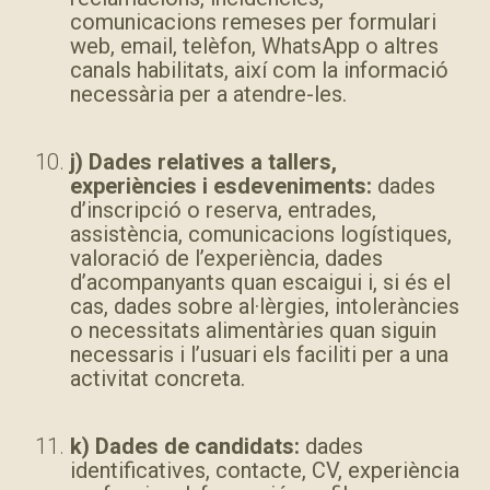
comunicacions remeses per formulari
web, email, telèfon, WhatsApp o altres
canals habilitats, així com la informació
necessària per a atendre-les.
j) Dades relatives a tallers,
experiències i esdeveniments:
dades
d’inscripció o reserva, entrades,
assistència, comunicacions logístiques,
valoració de l’experiència, dades
d’acompanyants quan escaigui i, si és el
cas, dades sobre al·lèrgies, intoleràncies
o necessitats alimentàries quan siguin
necessaris i l’usuari els faciliti per a una
activitat concreta.
k) Dades de candidats:
dades
identificatives, contacte, CV, experiència