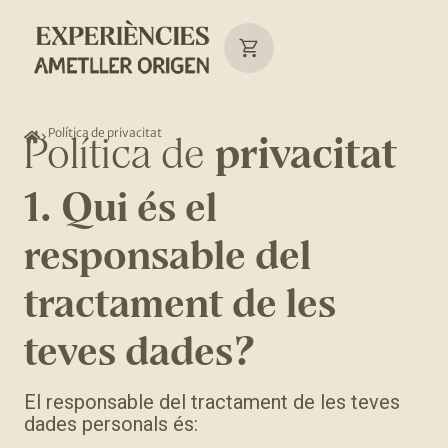
Política de privacitat
Política de
privacitat
1. Qui és el
responsable del
tractament de les
teves dades?
El responsable del tractament de les teves
dades personals és: