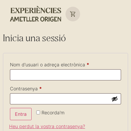
Inicia una sessió
Nom d'usuari o adreça electrònica
*
Contrasenya
*
Recorda'm
Entra
Heu perdut la vostra contrasenya?