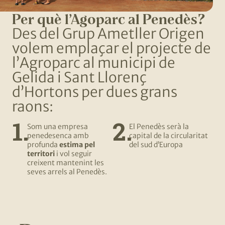
Per què l’Agoparc al Penedès?
Des del Grup Ametller Origen
volem emplaçar el projecte de
l’Agroparc al municipi de
Gelida i Sant Llorenç
d’Hortons per dues grans
raons:
Som una empresa
El Penedès serà la
penedesenca amb
capital de la circularitat
profunda
estima pel
del sud d’Europa
territori
i vol seguir
creixent mantenint les
seves arrels al Penedès.