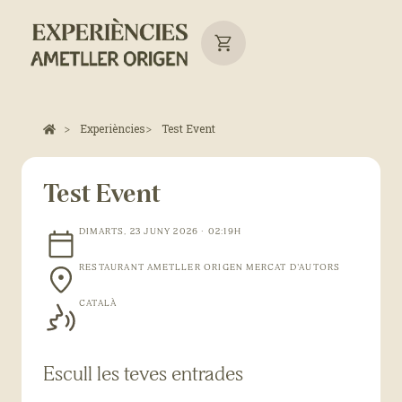
Experiències
Test Event
Test Event
DIMARTS, 23 JUNY 2026 · 02:19H
RESTAURANT AMETLLER ORIGEN MERCAT D'AUTORS
CATALÀ
Escull les teves entrades