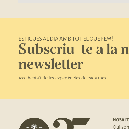
ESTIGUES AL DIA AMB TOT EL QUE FEM!
Subscriu-te a la 
newsletter
Assabenta't de les experiències de cada mes
NOSALT
Qui so