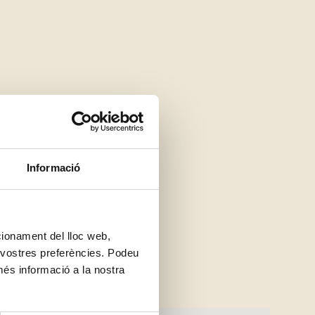
Informació
ncionament del lloc web,
s vostres preferències. Podeu
més informació a la nostra