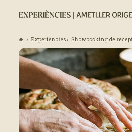
Experiències
Showcooking de recepte