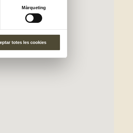
Màrqueting
ptar totes les cookies