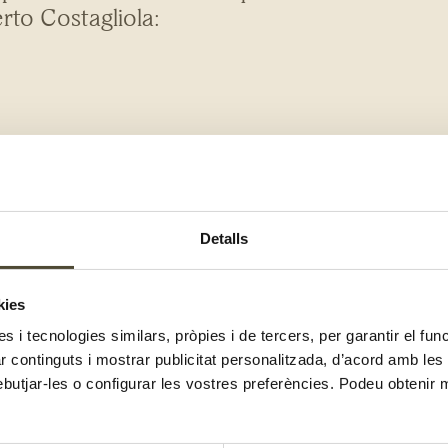
rto Costagliola:
Detalls
kies
es i tecnologies similars, pròpies i de tercers, per garantir el fu
zar continguts i mostrar publicitat personalitzada, d’acord amb le
ebutjar-les o configurar les vostres preferències. Podeu obtenir 