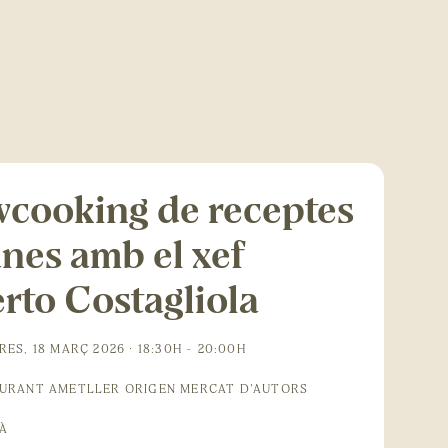
cooking de receptes
anes amb el xef
rto Costagliola
ES, 18 MARÇ 2026 · 18:30H - 20:00H
URANT AMETLLER ORIGEN MERCAT D'AUTORS
À