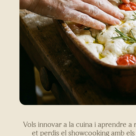
Vols innovar a la cuina i aprendre a 
et perdis el showcooking amb els