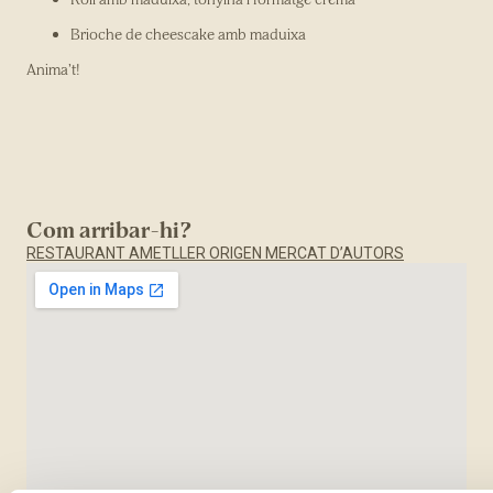
Brioche de cheescake amb maduixa
Anima’t!
Com arribar-hi?
RESTAURANT AMETLLER ORIGEN MERCAT D’AUTORS