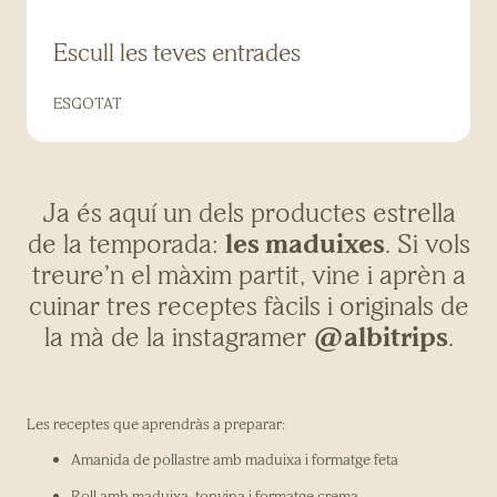
Escull les teves entrades
ESGOTAT
Ja és aquí un dels productes estrella
de la temporada:
les maduixes
. Si vols
treure’n el màxim partit, vine i aprèn a
cuinar tres receptes fàcils i originals de
la mà de la instagramer
@albitrips
.
Les receptes que aprendràs a preparar:
Amanida de pollastre amb maduixa i formatge feta
Roll amb maduixa, tonyina i formatge crema