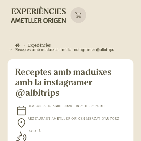
Experiències
Receptes amb maduixes amb la instagramer @albitrips
Receptes amb maduixes
amb la instagramer
@albitrips
DIMECRES, 15 ABRIL 2026 · 18:30H - 20:00H
RESTAURANT AMETLLER ORIGEN MERCAT D'AUTORS
CATALÀ