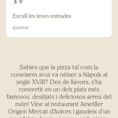
Escull les teves entrades
ESGOTAT
Sabies que la pizza tal com la
coneixem avui va néixer a Nàpols al
segle XVIII? Des de llavors, s’ha
convertit en un dels plats més
famosos, desitjats i deliciosos arreu del
món! Vine al restaurant Ametller
Origen Mercat d’Autors i gaudeix d’un