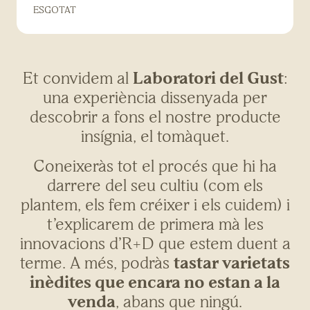
ESGOTAT
Et convidem al
Laboratori del Gust
:
una experiència dissenyada per
descobrir a fons el nostre producte
insígnia, el tomàquet.
Coneixeràs tot el procés que hi ha
darrere del seu cultiu (com els
plantem, els fem créixer i els cuidem) i
t’explicarem de primera mà les
innovacions d’R+D que estem duent a
terme. A més, podràs
tastar varietats
inèdites que encara no estan a la
venda
, abans que ningú.