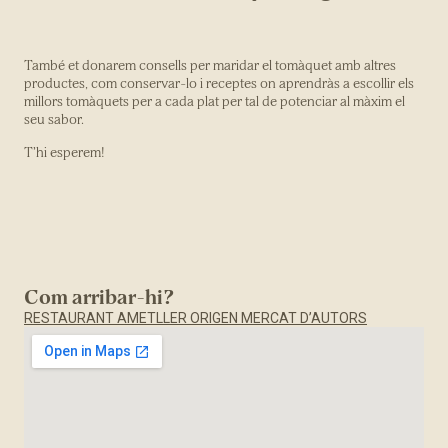
També et donarem consells per maridar el tomàquet amb altres
productes, com conservar-lo i receptes on aprendràs a escollir els
millors tomàquets per a cada plat per tal de potenciar al màxim el
seu sabor.
T’hi esperem!
Com arribar-hi?
RESTAURANT AMETLLER ORIGEN MERCAT D’AUTORS