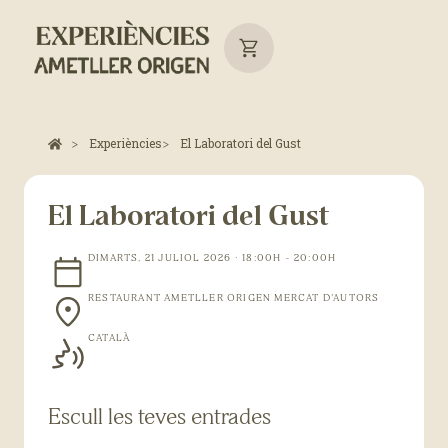
Experiències
El Laboratori del Gust
El Laboratori del Gust
DIMARTS, 21 JULIOL 2026 · 18:00H - 20:00H
RESTAURANT AMETLLER ORIGEN MERCAT D'AUTORS
CATALÀ
Escull les teves entrades