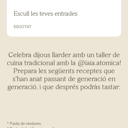
Escull les teves entrades
ESGOTAT
Celebra dijous llarder amb un taller de
cuina tradicional amb la @iaia.atomica!
Prepara les següents receptes que
s’han anat passant de generació en
generació, i que després podràs tastar:
* Pastís de verdures.