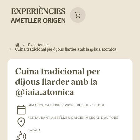
Experiències
Cuina tradicional per dijous llarder amb la @iaia.atomica
Cuina tradicional per
dijous llarder amb la
@iaia.atomica
DIMARTS, 24 FEBRER 2026 · 18:30H - 20:00H
RESTAURANT AMETLLER ORIGEN MERCAT D'AUTORS
CATALÀ