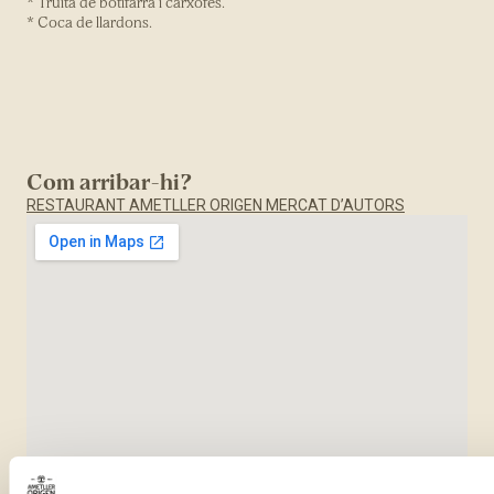
* Truita de botifarra i carxofes.
* Coca de llardons.
Com arribar-hi?
RESTAURANT AMETLLER ORIGEN MERCAT D’AUTORS