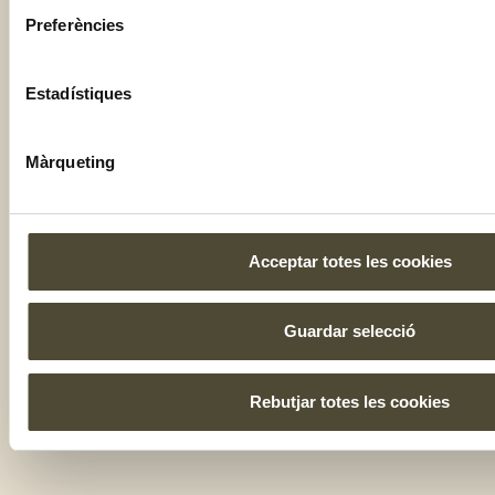
Preferències
Estadístiques
Màrqueting
Acceptar totes les cookies
Guardar selecció
Rebutjar totes les cookies